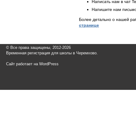
Написать нам в чат T
Напишите нам письмо
Более детально о нашей ра
странице
© Все права защищены, 2012-2026
Временная регистрация для школы в Черемхово.
Сайт работает на WordPress