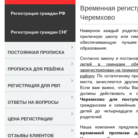
Временная регист
Регистрация граждан РФ
Черемхово
Наверное каждый родител
Регистрация граждан СНГ
приличную школу или ги
обеспечивающую лучшие
образования.
ПОСТОЯННАЯ ПРОПИСКА
Согласно закону и постано
детей в гимназии обя
ПРОПИСКА ДЛЯ РЕБЁНКА
зарегистрирован на прикреп
району
. По остаточному пр
места, зачисляются други
РЕГИСТРАЦИЯ ДЛЯ РВП
Если вам важно, чтобы Ва
должны действовать и 
Черемхово для поступ
ОТВЕТЫ НА ВОПРОСЫ
гражданским и семейным з
детей до четырнадцати л
родителей.
ЦЕНА РЕГИСТРАЦИИ
Наша компания предлага
временной прописки 
ОТЗЫВЫ КЛИЕНТОВ