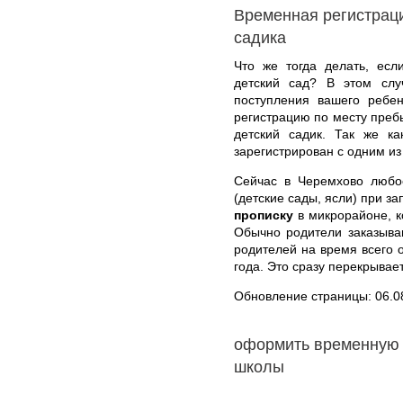
Временная регистраци
садика
Что же тогда делать, есл
детский сад? В этом сл
поступления вашего ребен
регистрацию по месту преб
детский садик. Так же к
зарегистрирован с одним из
Сейчас в Черемхово любое
(детские сады, ясли) при за
прописку
в микрорайоне, к
Обычно родители заказыва
родителей на время всего о
года. Это сразу перекрывае
Обновление страницы: 06.0
оформить временную 
школы